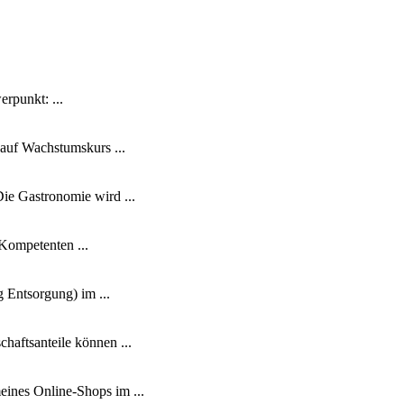
rpunkt: ...
 auf Wachstumskurs ...
ie Gastronomie wird ...
 Kompetenten ...
 Entsorgung) im ...
aftsanteile können ...
eines Online-Shops im ...