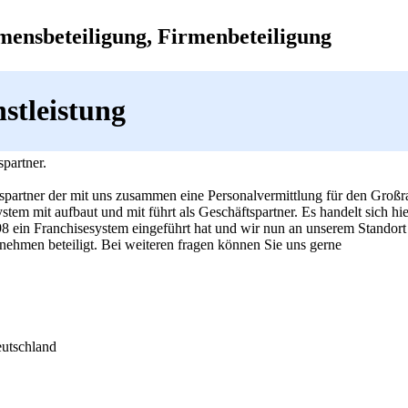
ensbeteiligung, Firmenbeteiligung
stleistung
partner.
spartner der mit uns zusammen eine Personalvermittlung für den Groß
tem mit aufbaut und mit führt als Geschäftspartner. Es handelt sich hi
98 ein Franchisesystem eingeführt hat und wir nun an unserem Standort
nehmen beteiligt. Bei weiteren fragen können Sie uns gerne
utschland