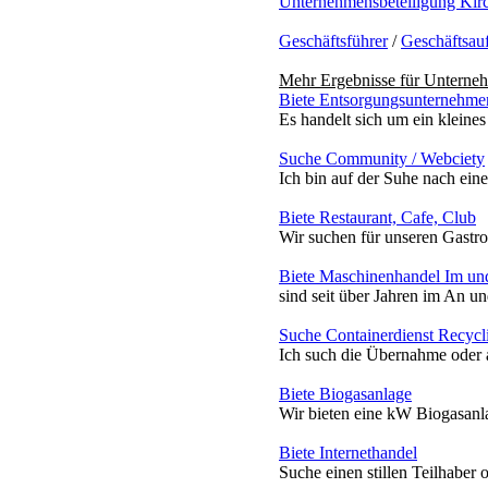
Unternehmensbeteiligung Kir
Geschäftsführer
/
Geschäftsau
Mehr Ergebnisse für
Unterneh
Biete Entsorgungsunternehme
Es handelt sich um ein kleine
Suche Community / Webciety
Ich bin auf der Suhe nach eine
Biete Restaurant, Cafe, Club
Wir suchen für unseren Gastr
Biete Maschinenhandel Im un
sind seit über Jahren im An u
Suche Containerdienst Recycl
Ich such die Übernahme oder a
Biete Biogasanlage
Wir bieten eine kW Biogasanl
Biete Internethandel
Suche einen stillen Teilhaber