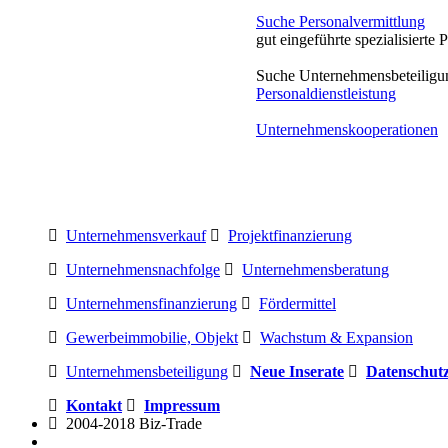
Suche Personalvermittlung
gut eingeführte spezialisiert
Suche Unternehmensbeteiligun
Personaldienstleistung
Unternehmenskooperationen
Unternehmensverkauf
Projektfinanzierung
Unternehmensnachfolge
Unternehmensberatung
Unternehmensfinanzierung
Fördermittel
Gewerbeimmobilie, Objekt
Wachstum & Expansion
Unternehmensbeteiligung
Neue Inserate
Datenschut
Kontakt
Impressum
2004-2018 Biz-Trade