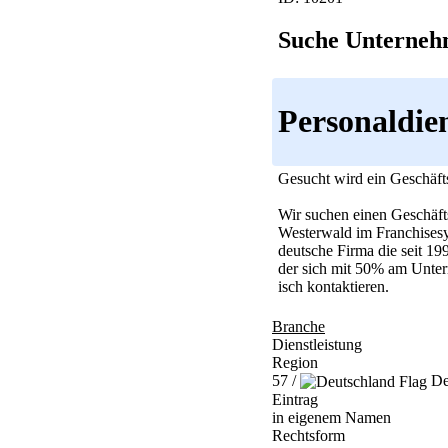
Suche Unternehm
Personaldien
Gesucht wird ein Geschäfts
Wir suchen einen Geschäft
Westerwald im Franchisesys
deutsche Firma die seit 19
der sich mit 50% am Unter
isch kontaktieren.
Branche
Dienstleistung
Region
57 /
De
Eintrag
in eigenem Namen
Rechtsform