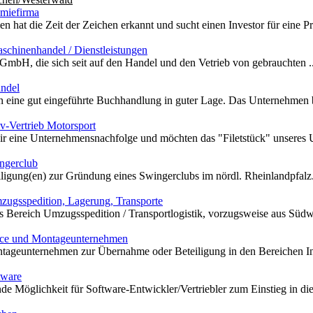
miefirma
hat die Zeit der Zeichen erkannt und sucht einen Investor für eine Pr
chinenhandel / Dienstleistungen
 GmbH, die sich seit auf den Handel und den Vetrieb von gebrauchten ..
ndel
 eine gut eingeführte Buchhandlung in guter Lage. Das Unternehmen bes
-Vertrieb Motorsport
r eine Unternehmensnachfolge und möchten das "Filetstück" unseres U
ngerclub
ligung(en) zur Gründung eines Swingerclubs im nördl. Rheinlandpfalz.
ugsspedition, Lagerung, Transporte
 Bereich Umzugsspedition / Transportlogistik, vorzugsweise aus Südwes
ice und Montageunternehmen
ntageunternehmen zur Übernahme oder Beteiligung in den Bereichen Ins
tware
e Möglichkeit für Software-Entwickler/Vertriebler zum Einstieg in die 