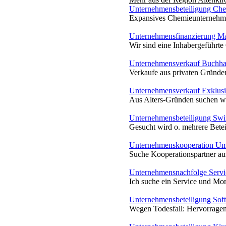
Unternehmensbeteiligung Che
Expansives Chemieunternehmen 
Unternehmensfinanzierung Mas
Wir sind eine Inhabergeführte
Unternehmensverkauf Buchha
Verkaufe aus privaten Gründen
Unternehmensverkauf Exklusiv
Aus Alters-Gründen suchen wi
Unternehmensbeteiligung Swi
Gesucht wird o. mehrere Betei
Unternehmenskooperation Umz
Suche Kooperationspartner aus
Unternehmensnachfolge Serv
Ich suche ein Service und Mo
Unternehmensbeteiligung Sof
Wegen Todesfall: Hervorragend