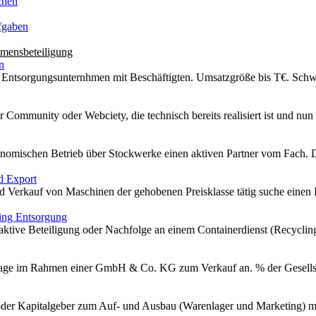
chen
fgaben
mensbeteiligung
n
s Entsorgungsunternhmen mit Beschäftigten. Umsatzgröße bis T€. Schwe
r Community oder Webciety, die technisch bereits realisiert ist und nun
onomischen Betrieb über Stockwerke einen aktiven Partner vom Fach. D
d Export
nd Verkauf von Maschinen der gehobenen Preisklasse tätig suche einen
ing Entsorgung
ktive Beteiligung oder Nachfolge an einem Containerdienst (Recycling
age im Rahmen einer GmbH & Co. KG zum Verkauf an. % der Gesellsch
 oder Kapitalgeber zum Auf- und Ausbau (Warenlager und Marketing) m