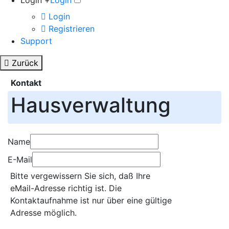
Login +
Login
Login
Registrieren
Support
Zurück
Kontakt
Hausverwaltung
Name
E-Mail
Bitte vergewissern Sie sich, daß Ihre
eMail-Adresse richtig ist. Die
Kontaktaufnahme ist nur über eine gültige
Adresse möglich.