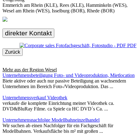
Emmerich am Rhein (KLE), Rees (KLE), Hamminkeln (WES),
Wesel am Rhein (WES), Isselburg (BOR), Rhede (BOR)
direkter Kontakt
PDF
Zurück
Mehr aus der Region
Wesel
Unternehmensbeteiligung Foto- und Videoproduktion, Mietlocation
Biete aktive oder auch nur passive Beteiligung an wachsendem
Unternehmen im Bereich Foto-/Videoproduktion. Das ...
Unternehmensverkauf Videothek
verkaufe die komplette Einrichtung meiner Videothek ca.
DVD&BluRay Filme. ca Spiele ca HC DVD´s Ca. ...
Unternehmensnachfolge Modellbahneinzelhandel
Wir suchen ab einen Nachfolger für ein Fachgeschäft für
Modellbahnen. Verkaufsfläche bis m² mit großen ...