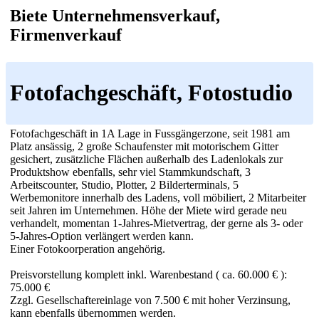
Biete Unternehmensverkauf,
Firmenverkauf
Fotofachgeschäft, Fotostudio
Fotofachgeschäft in 1A Lage in Fussgängerzone, seit 1981 am
Platz ansässig, 2 große Schaufenster mit motorischem Gitter
gesichert, zusätzliche Flächen außerhalb des Ladenlokals zur
Produktshow ebenfalls, sehr viel Stammkundschaft, 3
Arbeitscounter, Studio, Plotter, 2 Bilderterminals, 5
Werbemonitore innerhalb des Ladens, voll möbiliert, 2 Mitarbeiter
seit Jahren im Unternehmen. Höhe der Miete wird gerade neu
verhandelt, momentan 1-Jahres-Mietvertrag, der gerne als 3- oder
5-Jahres-Option verlängert werden kann.
Einer Fotokoorperation angehörig.
Preisvorstellung komplett inkl. Warenbestand ( ca. 60.000 € ):
75.000 €
Zzgl. Gesellschaftereinlage von 7.500 € mit hoher Verzinsung,
kann ebenfalls übernommen werden.