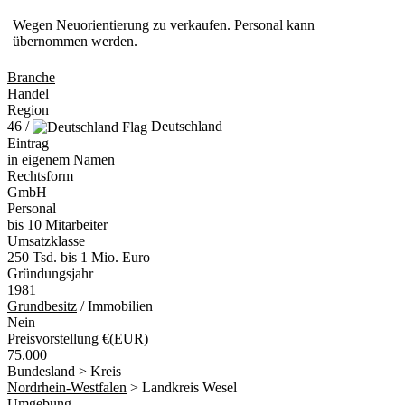
Wegen Neuorientierung zu verkaufen. Personal kann
übernommen werden.
Branche
Handel
Region
46 /
Deutschland
Eintrag
in eigenem Namen
Rechtsform
GmbH
Personal
bis 10 Mitarbeiter
Umsatzklasse
250 Tsd. bis 1 Mio. Euro
Gründungsjahr
1981
Grundbesitz
/ Immobilien
Nein
Preisvorstellung €(EUR)
75.000
Bundesland > Kreis
Nordrhein-Westfalen
> Landkreis Wesel
Umgebung