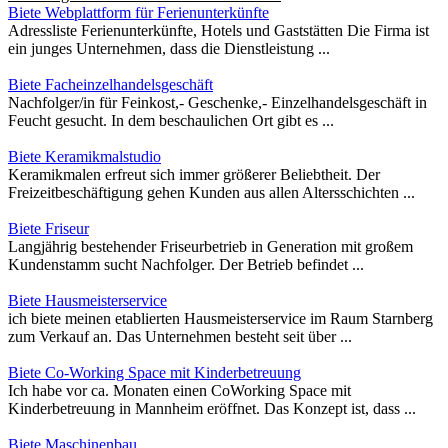
Biete Webplattform für Ferienunterkünfte
Adressliste Ferienunterkünfte, Hotels und Gaststätten Die Firma ist
ein junges Unternehmen, dass die Dienstleistung ...
Biete Facheinzelhandelsgeschäft
Nachfolger/in für Feinkost,- Geschenke,- Einzelhandelsgeschäft in
Feucht gesucht. In dem beschaulichen Ort gibt es ...
Biete Keramikmalstudio
Keramikmalen erfreut sich immer größerer Beliebtheit. Der
Freizeitbeschäftigung gehen Kunden aus allen Altersschichten ...
Biete Friseur
Langjährig bestehender Friseurbetrieb in Generation mit großem
Kundenstamm sucht Nachfolger. Der Betrieb befindet ...
Biete Hausmeisterservice
ich biete meinen etablierten Hausmeisterservice im Raum Starnberg
zum Verkauf an. Das Unternehmen besteht seit über ...
Biete Co-Working Space mit Kinderbetreuung
Ich habe vor ca. Monaten einen CoWorking Space mit
Kinderbetreuung in Mannheim eröffnet. Das Konzept ist, dass ...
Biete Maschinenbau